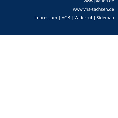
www.plauen.de
www.vhs-sachsen.de
Impressum
|
AGB
|
Widerruf
|
Sidemap