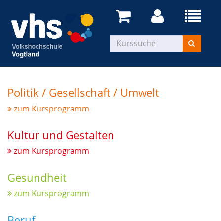
Politik / Gesellschaft / Umwelt
zum Kursprogramm
Kultur und Gestalten
zum Kursprogramm
Gesundheit
zum Kursprogramm
Beruf