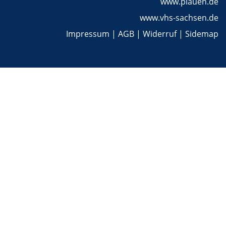
www.plauen.de
www.vhs-sachsen.de
Impressum
|
AGB
|
Widerruf
|
Sidemap