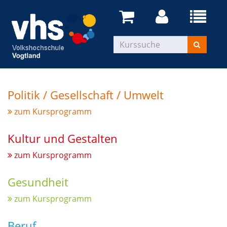
Politik / Gesellschaft / Umwelt
zum Kursprogramm
Kultur und Gestalten
zum Kursprogramm
Gesundheit
zum Kursprogramm
Beruf