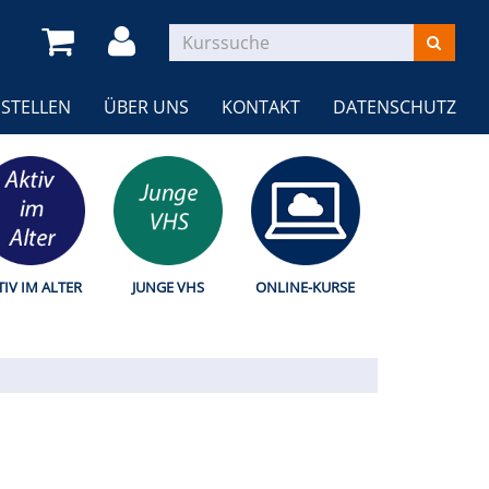
STELLEN
ÜBER UNS
KONTAKT
DATENSCHUTZ
TIV IM ALTER
JUNGE VHS
ONLINE-KURSE