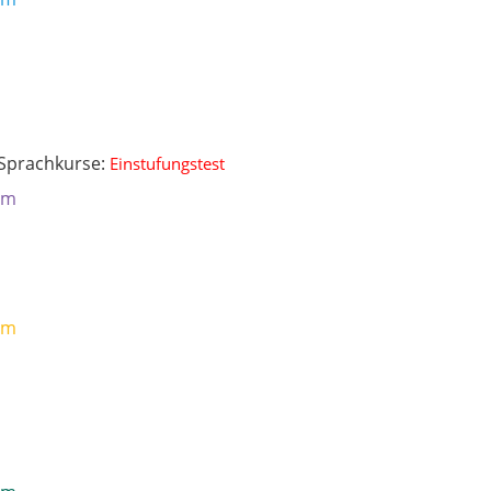
 Sprachkurse:
Einstufungstest
mm
mm