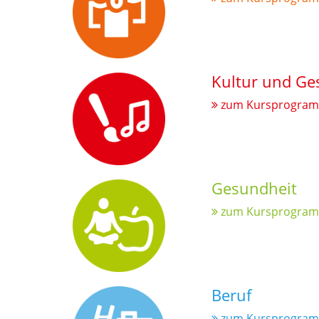
Kultur und Ge
zum Kursprogra
Gesundheit
zum Kursprogra
Beruf
zum Kursprogra