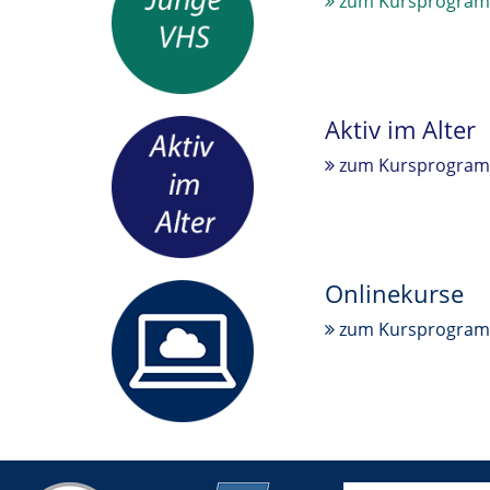
zum Kursprogra
Aktiv im Alter
zum Kursprogra
Onlinekurse
zum Kursprogra