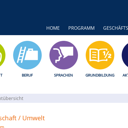
HOME
PROGRAMM
GESCHÄFTS
T
BERUF
SPRACHEN
GRUNDBILDUNG
AK
tübersicht
lschaft / Umwelt
mm