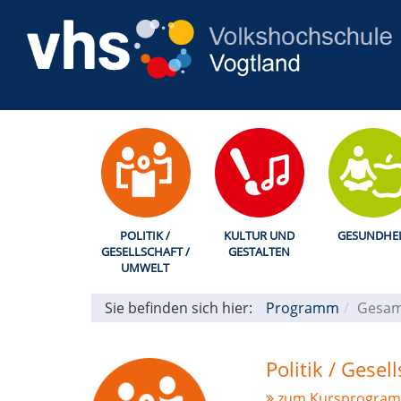
POLITIK /
KULTUR UND
GESUNDHEI
GESELLSCHAFT /
GESTALTEN
UMWELT
Sie befinden sich hier:
Programm
Gesam
Politik / Gesel
zum Kursprogra