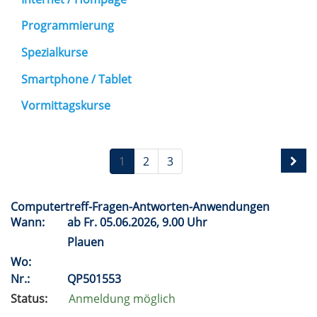
Programmierung
Spezialkurse
Smartphone / Tablet
Vormittagskurse
1
2
3
Computertreff-Fragen-Antworten-Anwendungen
Wann:
ab
Fr.
05.06.2026, 9.00 Uhr
Plauen
Wo:
Nr.:
QP501553
Status:
Anmeldung möglich