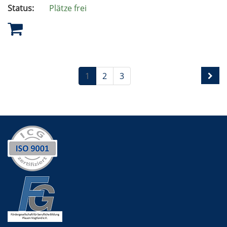
Status:
Plätze frei
1
2
3