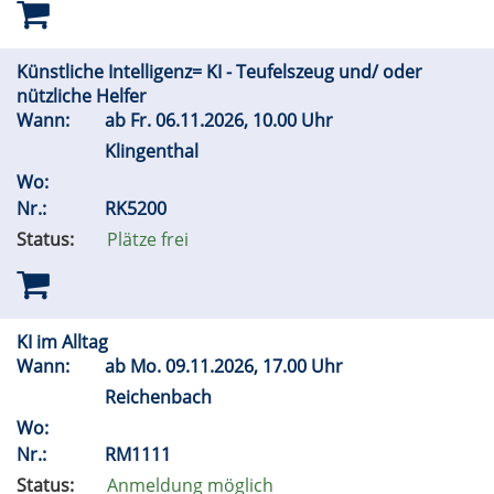
Künstliche Intelligenz= KI - Teufelszeug und/ oder
nützliche Helfer
Wann:
ab
Fr.
06.11.2026, 10.00 Uhr
Klingenthal
Wo:
Nr.:
RK5200
Status:
Plätze frei
KI im Alltag
Wann:
ab
Mo.
09.11.2026, 17.00 Uhr
Reichenbach
Wo:
Nr.:
RM1111
Status:
Anmeldung möglich