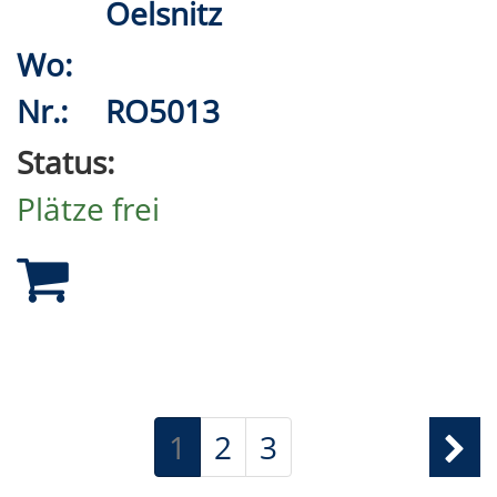
Oelsnitz
Wo:
Nr.:
RO5013
Status:
Plätze frei
1
2
3