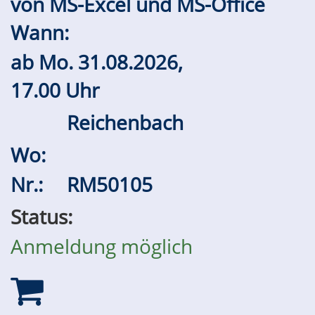
von MS-Excel und MS-Office
Wann:
ab
Mo.
31.08.2026,
17.00 Uhr
Reichenbach
Wo:
Nr.:
RM50105
Status:
Anmeldung möglich