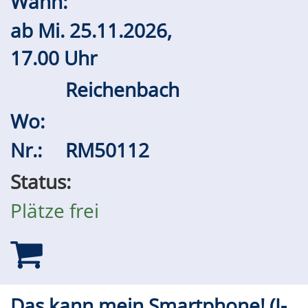
Wann:
ab
Mi.
25.11.2026,
17.00 Uhr
Reichenbach
Wo:
Nr.:
RM50112
Status:
Plätze frei
Das kann mein Smartphone! (I-