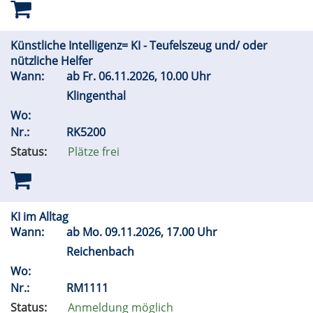
Künstliche Intelligenz= KI - Teufelszeug und/ oder
nützliche Helfer
Wann:
ab
Fr.
06.11.2026, 10.00 Uhr
Klingenthal
Wo:
Nr.:
RK5200
Status:
Plätze frei
KI im Alltag
Wann:
ab
Mo.
09.11.2026, 17.00 Uhr
Reichenbach
Wo:
Nr.:
RM1111
Status:
Anmeldung möglich