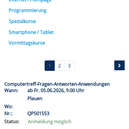
Programmierung
Spezialkurse
Smartphone / Tablet
Vormittagskurse
1
2
3
Computertreff-Fragen-Antworten-Anwendungen
Wann:
ab
Fr.
05.06.2026, 9.00 Uhr
Plauen
Wo:
Nr.:
QP501553
Status:
Anmeldung möglich