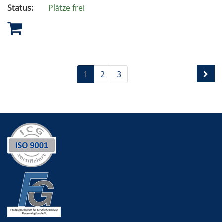
Status:
Plätze frei
1
2
3