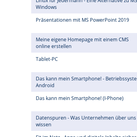
Linux für Jedermann - Eine Alternative zu MS
Windows
Präsentationen mit MS PowerPoint 2019
Meine eigene Homepage mit einem CMS
online erstellen
Tablet-PC
Das kann mein Smartphone! - Betriebssyst
Android
Das kann mein Smartphone! (I-Phone)
Datenspuren - Was Unternehmen über uns
wissen