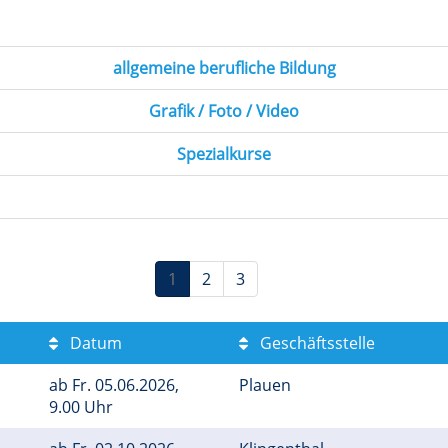
allgemeine berufliche Bildung
Grafik / Foto / Video
Spezialkurse
1
2
3
Datum
Geschäftsstelle
ab
Fr.
05.06.2026,
Plauen
9.00 Uhr