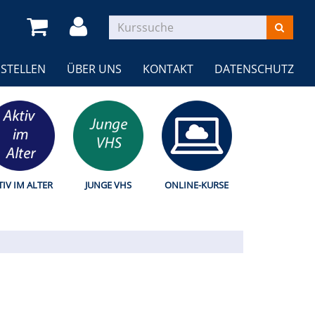
STELLEN
ÜBER UNS
KONTAKT
DATENSCHUTZ
TIV IM ALTER
JUNGE VHS
ONLINE-KURSE