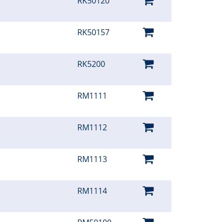
RK50120
RK50157
RK5200
RM1111
RM1112
RM1113
RM1114