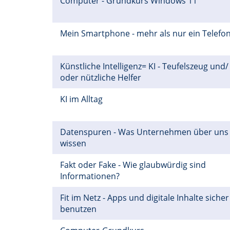
Computer - Grundkurs Windows 11
Mein Smartphone - mehr als nur ein Telefo
Künstliche Intelligenz= KI - Teufelszeug und/
oder nützliche Helfer
KI im Alltag
Datenspuren - Was Unternehmen über uns
wissen
Fakt oder Fake - Wie glaubwürdig sind
Informationen?
Fit im Netz - Apps und digitale Inhalte sicher
benutzen