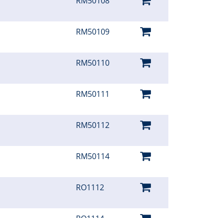
RM50108
RM50109
RM50110
RM50111
RM50112
RM50114
RO1112