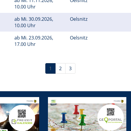
ab
Mi.
11.11.2026,
Oelsnitz
10.00 Uhr
ab
Mi.
30.09.2026,
Oelsnitz
10.00 Uhr
ab
Mi.
23.09.2026,
Oelsnitz
17.00 Uhr
1
2
3