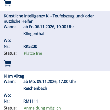
Künstliche Intelligenz= KI - Teufelszeug und/ oder
nützliche Helfer
Wann:
ab
Fr.
06.11.2026, 10.00 Uhr
Klingenthal
Wo:
Nr.:
RK5200
Status:
Plätze frei
KI im Alltag
Wann:
ab
Mo.
09.11.2026, 17.00 Uhr
Reichenbach
Wo:
Nr.:
RM1111
Status:
Anmeldung möglich