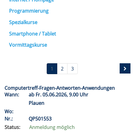
Programmierung
Spezialkurse
Smartphone / Tablet
Vormittagskurse
1
2
3
Computertreff-Fragen-Antworten-Anwendungen
Wann:
ab
Fr.
05.06.2026, 9.00 Uhr
Plauen
Wo:
Nr.:
QP501553
Status:
Anmeldung möglich