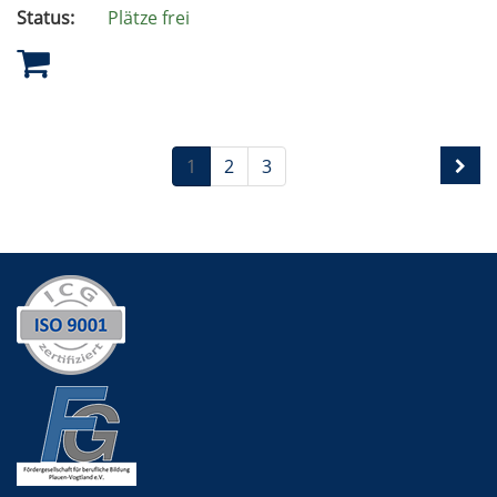
Status:
Plätze frei
1
2
3