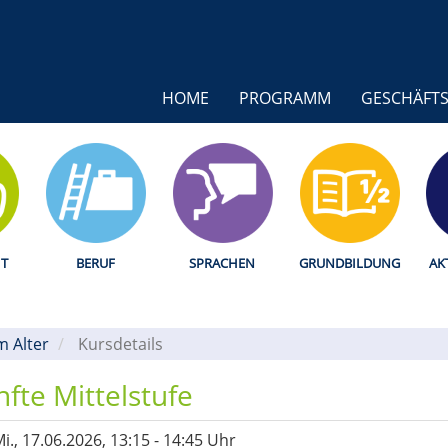
HOME
PROGRAMM
GESCHÄFTS
T
BERUF
SPRACHEN
GRUNDBILDUNG
AK
m Alter
/
Kursdetails
te Mittelstufe
i.
, 17.06.2026, 13:15 - 14:45 Uhr