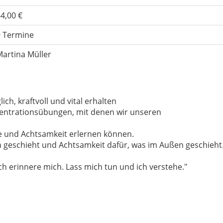
4,00 €
9 Termine
artina Müller
ch, kraftvoll und vital erhalten
entrationsübungen, mit denen wir unseren
he und Achtsamkeit erlernen können.
n geschieht und Achtsamkeit dafür, was im Außen geschieht
ch erinnere mich. Lass mich tun und ich verstehe."