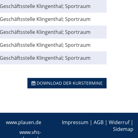
Geschäftsstelle Klingenthal; Sportraum
Geschäftsstelle Klingenthal; Sportraum
Geschäftsstelle Klingenthal; Sportraum
Geschäftsstelle Klingenthal; Sportraum
Geschäftsstelle Klingenthal; Sportraum
DOWNLOAD DER KURSTERMINE
www.plauen.de
Impressum
|
AGB
|
Widerruf
|
Sidemap
www.vhs-