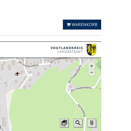
WARENKORB