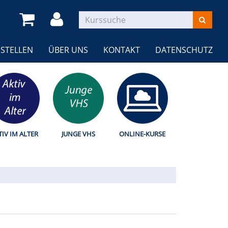
STELLEN
ÜBER UNS
KONTAKT
DATENSCHUTZ
TIV IM ALTER
JUNGE VHS
ONLINE-KURSE