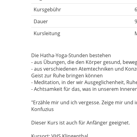
Kursgebühr
6
Dauer
Kursleitung
M
Die Hatha-Yoga-Stunden bestehen
- aus Übungen, die den Körper gesund, bewegli
- aus verschiedenen Atemtechniken und Konz
Geist zur Ruhe bringen können
- Meditation, in der wir Ausgeglichenheit, Ru
- Achtsamkeit für das, was in unserem Innere
"Erzähle mir und ich vergesse. Zeige mir und i
Konfuzius
Dieser Kurs ist auch für Anfänger geeignet.
Kursort: VHS Klingenthal