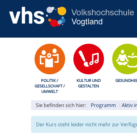
POLITIK /
KULTUR UND
GESUNDHEI
GESELLSCHAFT /
GESTALTEN
UMWELT
Sie befinden sich hier:
Programm
Aktiv i
Der Kurs steht leider nicht mehr zur Verfüg