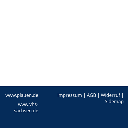
www.plauen.de
Impressum
|
AGB
|
Widerruf
|
Sidemap
www.vhs-
sachsen.de