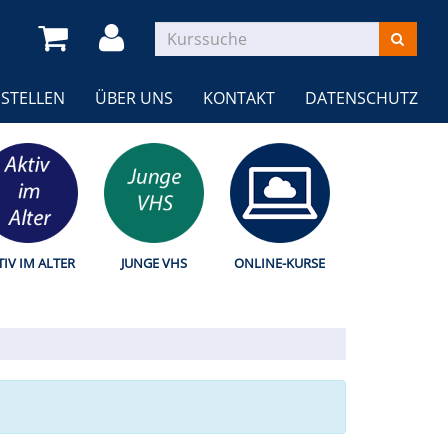
STELLEN
ÜBER UNS
KONTAKT
DATENSCHUTZ
TIV IM ALTER
JUNGE VHS
ONLINE-KURSE