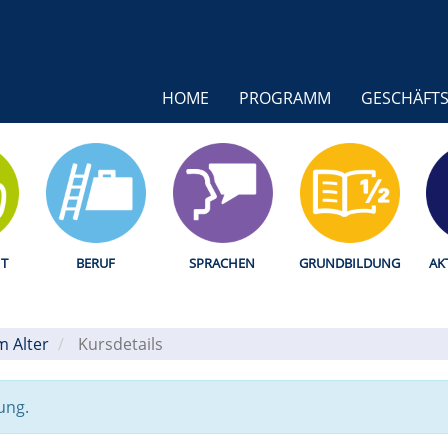
HOME
PROGRAMM
GESCHÄFTS
T
BERUF
SPRACHEN
GRUNDBILDUNG
AK
m Alter
/
Kursdetails
ung.