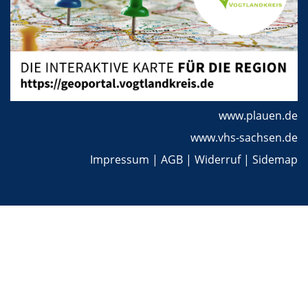
www.plauen.de
www.vhs-sachsen.de
Impressum
|
AGB
|
Widerruf
|
Sidemap