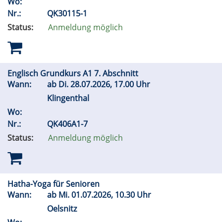
Wo:
Nr.:
QK30115-1
Status:
Anmeldung möglich
Englisch Grundkurs A1 7. Abschnitt
Wann:
ab
Di.
28.07.2026, 17.00 Uhr
Klingenthal
Wo:
Nr.:
QK406A1-7
Status:
Anmeldung möglich
Hatha-Yoga für Senioren
Wann:
ab
Mi.
01.07.2026, 10.30 Uhr
Oelsnitz