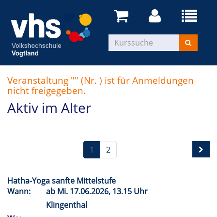
Veranstaltung "" (Nr. ) ist für Anmeldungen
nicht freigegeben.
Aktiv im Alter
1
2
Hatha-Yoga sanfte Mittelstufe
Wann:
ab
Mi.
17.06.2026, 13.15 Uhr
Klingenthal