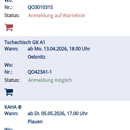
Wo:
Nr.:
QO301031S
Status:
Anmeldung auf Warteliste
Tschechisch GK A1
Wann:
ab
Mo.
13.04.2026, 18.00 Uhr
Oelsnitz
Wo:
Nr.:
QO423A1-1
Status:
Anmeldung möglich
KAHA ®
Wann:
ab
Di.
05.05.2026, 17.00 Uhr
Plauen
Wo: