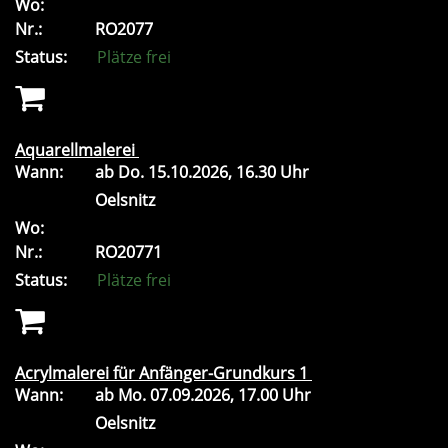
Wo:
Nr.:
RO2077
Status:
Plätze frei
Aquarellmalerei
Wann:
ab
Do.
15.10.2026, 16.30 Uhr
Oelsnitz
Wo:
Nr.:
RO20771
Status:
Plätze frei
Acrylmalerei für Anfänger-Grundkurs 1
Wann:
ab
Mo.
07.09.2026, 17.00 Uhr
Oelsnitz