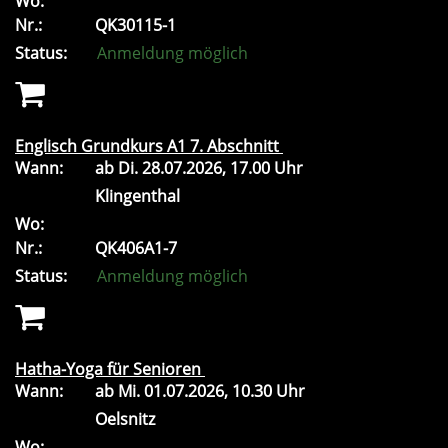
Wo:
Nr.:
QK30115-1
Status:
Anmeldung möglich
Englisch Grundkurs A1 7. Abschnitt
Wann:
ab
Di.
28.07.2026, 17.00 Uhr
Klingenthal
Wo:
Nr.:
QK406A1-7
Status:
Anmeldung möglich
Hatha-Yoga für Senioren
Wann:
ab
Mi.
01.07.2026, 10.30 Uhr
Oelsnitz
Wo: