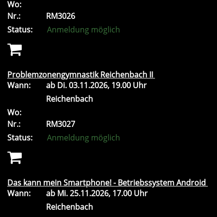
Wo:
Nr.:
RM3026
Status:
Anmeldung möglich
Problemzonengymnastik Reichenbach II
Wann:
ab
Di.
03.11.2026, 19.00 Uhr
Reichenbach
Wo:
Nr.:
RM3027
Status:
Anmeldung möglich
Das kann mein Smartphone! - Betriebssystem Android
Wann:
ab
Mi.
25.11.2026, 17.00 Uhr
Reichenbach