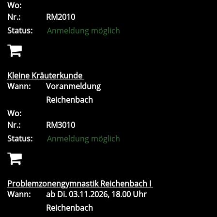
Wo:
Nr.:
RM2010
Status:
Anmeldung möglich
Kleine Kräuterkunde
Wann:
Voranmeldung
Reichenbach
Wo:
Nr.:
RM3010
Status:
Anmeldung möglich
Problemzonengymnastik Reichenbach I
Wann:
ab
Di.
03.11.2026, 18.00 Uhr
Reichenbach