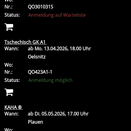
Nr.:
QO301031S
Status:
Anmeldung auf Warteliste
Tschechisch GK A1
Wann:
ab
Mo.
13.04.2026, 18.00 Uhr
Oelsnitz
Wo:
Nr.:
QO423A1-1
Status:
Anmeldung möglich
KAHA ®
Wann:
ab
Di.
05.05.2026, 17.00 Uhr
Plauen
Wo: