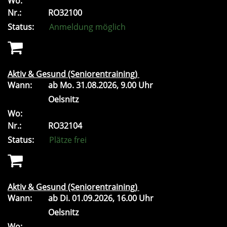
Wo:
Nr.:
RO32100
Status:
Anmeldung möglich
Aktiv & Gesund (Seniorentraining)
Wann:
ab
Mo.
31.08.2026, 9.00 Uhr
Oelsnitz
Wo:
Nr.:
RO32104
Status:
Plätze frei
Aktiv & Gesund (Seniorentraining)
Wann:
ab
Di.
01.09.2026, 16.00 Uhr
Oelsnitz
Wo: