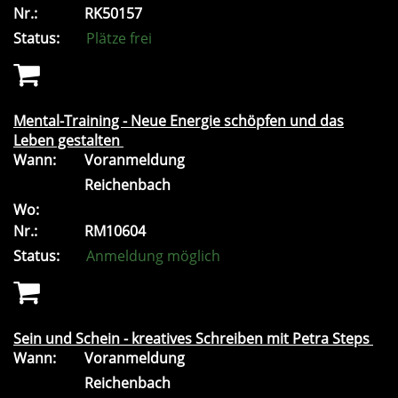
Nr.:
RK50157
Status:
Plätze frei
Mental-Training - Neue Energie schöpfen und das
Leben gestalten
Wann:
Voranmeldung
Reichenbach
Wo:
Nr.:
RM10604
Status:
Anmeldung möglich
Sein und Schein - kreatives Schreiben mit Petra Steps
Wann:
Voranmeldung
Reichenbach