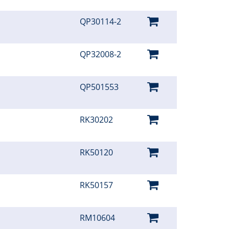
QP30114-2
QP32008-2
QP501553
RK30202
RK50120
RK50157
RM10604