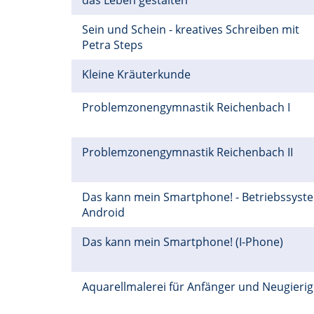
das Leben gestalten
Sein und Schein - kreatives Schreiben mit
Petra Steps
Kleine Kräuterkunde
Problemzonengymnastik Reichenbach I
Problemzonengymnastik Reichenbach II
Das kann mein Smartphone! - Betriebssyst
Android
Das kann mein Smartphone! (I-Phone)
Aquarellmalerei für Anfänger und Neugieri