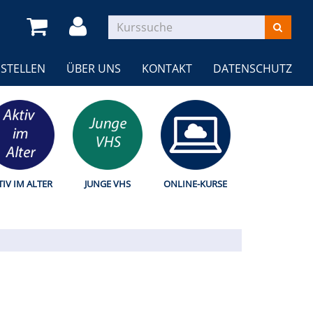
STELLEN
ÜBER UNS
KONTAKT
DATENSCHUTZ
TIV IM ALTER
JUNGE VHS
ONLINE-KURSE