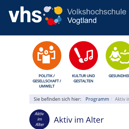
POLITIK /
KULTUR UND
GESUNDHEI
GESELLSCHAFT /
GESTALTEN
UMWELT
Sie befinden sich hier:
Programm
Aktiv 
Aktiv im Alter