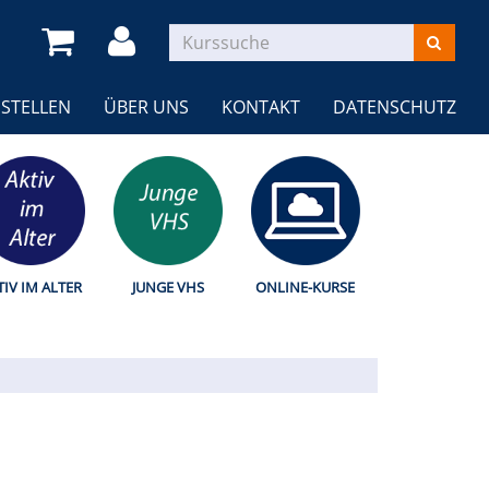
STELLEN
ÜBER UNS
KONTAKT
DATENSCHUTZ
TIV IM ALTER
JUNGE VHS
ONLINE-KURSE