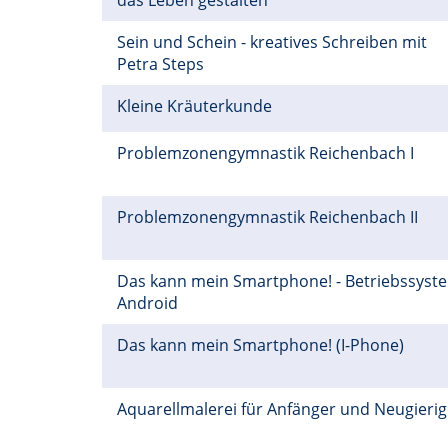
das Leben gestalten
Sein und Schein - kreatives Schreiben mit
Petra Steps
Kleine Kräuterkunde
Problemzonengymnastik Reichenbach I
Problemzonengymnastik Reichenbach II
Das kann mein Smartphone! - Betriebssyst
Android
Das kann mein Smartphone! (I-Phone)
Aquarellmalerei für Anfänger und Neugieri