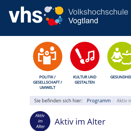
POLITIK /
KULTUR UND
GESUNDHEI
GESELLSCHAFT /
GESTALTEN
UMWELT
Sie befinden sich hier:
Programm
Aktiv 
Aktiv im Alter