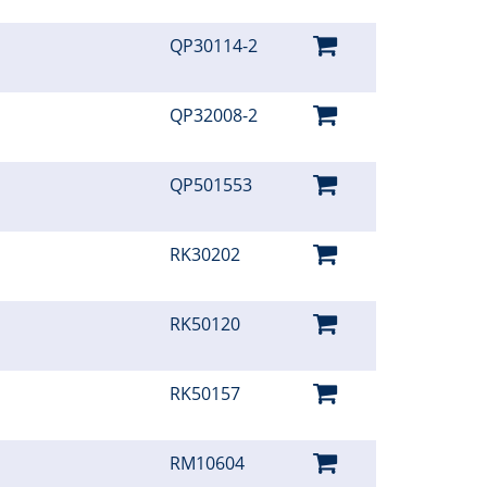
QP30114-2
QP32008-2
QP501553
RK30202
RK50120
RK50157
RM10604