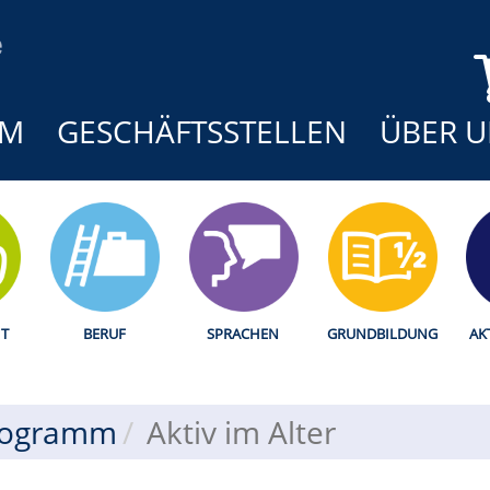
MM
GESCHÄFTSSTELLEN
ÜBER U
T
BERUF
SPRACHEN
GRUNDBILDUNG
AK
rogramm
Aktiv im Alter