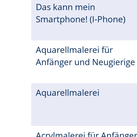
Das kann mein
Smartphone! (I-Phone)
Aquarellmalerei für
Anfänger und Neugierig
Aquarellmalerei
Acrylmalerei für Anfänger