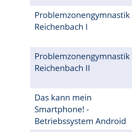
Problemzonengymnastik
Reichenbach I
Problemzonengymnastik
Reichenbach II
Das kann mein
Smartphone! -
Betriebssystem Android