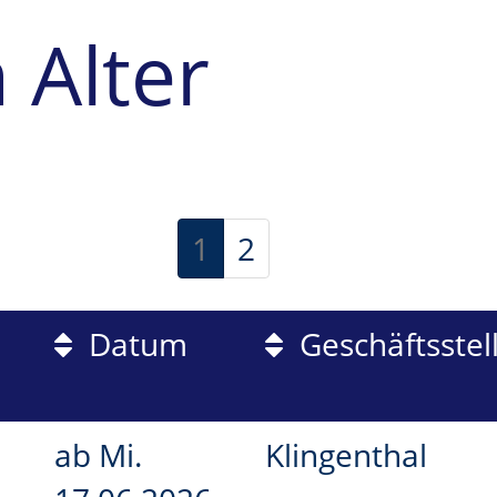
 Alter
1
2
Datum
Geschäftsstel
ab
Mi.
Klingenthal