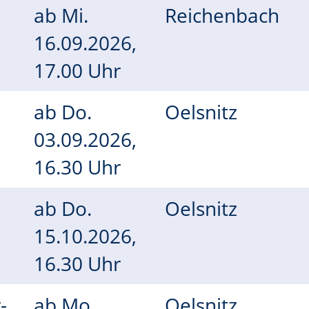
ab
Mi.
Reichenbach
16.09.2026,
17.00 Uhr
ab
Do.
Oelsnitz
e
03.09.2026,
16.30 Uhr
ab
Do.
Oelsnitz
15.10.2026,
16.30 Uhr
-
ab
Mo.
Oelsnitz