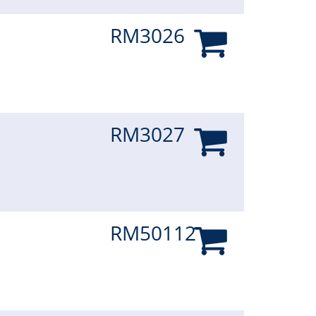
RM3026
RM3027
RM50112