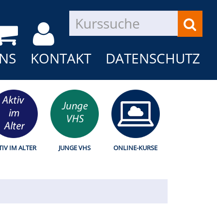
NS
KONTAKT
DATENSCHUTZ
TIV IM ALTER
JUNGE VHS
ONLINE-KURSE