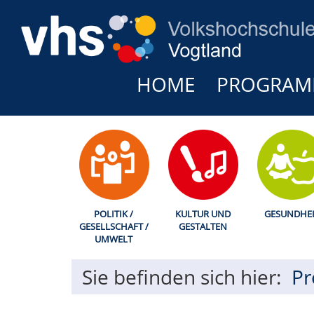
HOME
PROGRA
POLITIK /
KULTUR UND
GESUNDHEI
GESELLSCHAFT /
GESTALTEN
UMWELT
Sie befinden sich hier:
P