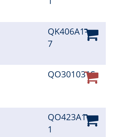
1
QK406A1-
7
QO301031S
QO423A1-
1