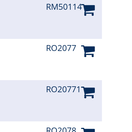
RM50114
RO2077
RO20771
RO2078