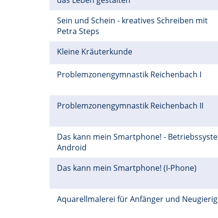
das Leben gestalten
Sein und Schein - kreatives Schreiben mit
Petra Steps
Kleine Kräuterkunde
Problemzonengymnastik Reichenbach I
Problemzonengymnastik Reichenbach II
Das kann mein Smartphone! - Betriebssyst
Android
Das kann mein Smartphone! (I-Phone)
Aquarellmalerei für Anfänger und Neugieri