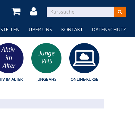
STELLEN
ÜBER UNS
KONTAKT
DATENSCHUTZ
TIV IM ALTER
JUNGE VHS
ONLINE-KURSE