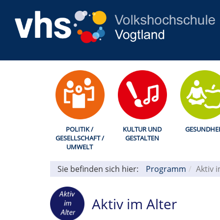
POLITIK /
KULTUR UND
GESUNDHEI
GESELLSCHAFT /
GESTALTEN
UMWELT
Sie befinden sich hier:
Programm
Aktiv 
Aktiv im Alter