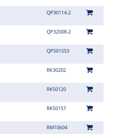
QP30114-2
QP32008-2
QP501553
RK30202
RK50120
RK50157
RM10604