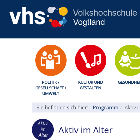
POLITIK /
KULTUR UND
GESUNDHEI
GESELLSCHAFT /
GESTALTEN
UMWELT
Sie befinden sich hier:
Programm
Aktiv 
Aktiv im Alter