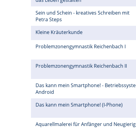
das Leben gestalten
Sein und Schein - kreatives Schreiben mit
Petra Steps
Kleine Kräuterkunde
Problemzonengymnastik Reichenbach I
Problemzonengymnastik Reichenbach II
Das kann mein Smartphone! - Betriebssyst
Android
Das kann mein Smartphone! (I-Phone)
Aquarellmalerei für Anfänger und Neugieri