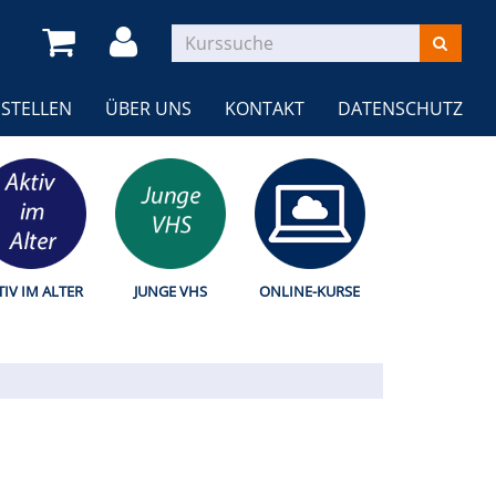
STELLEN
ÜBER UNS
KONTAKT
DATENSCHUTZ
TIV IM ALTER
JUNGE VHS
ONLINE-KURSE