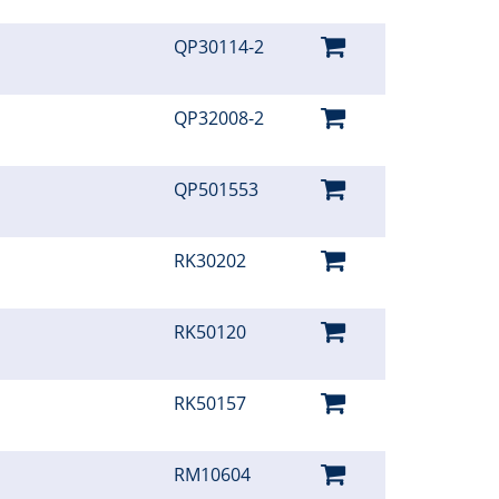
QP30114-2
QP32008-2
QP501553
RK30202
RK50120
RK50157
RM10604