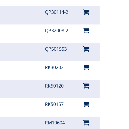
QP30114-2
QP32008-2
QP501553
RK30202
RK50120
RK50157
RM10604