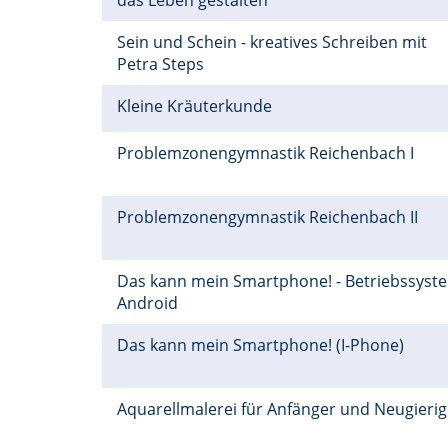
das Leben gestalten
Sein und Schein - kreatives Schreiben mit
Petra Steps
Kleine Kräuterkunde
Problemzonengymnastik Reichenbach I
Problemzonengymnastik Reichenbach II
Das kann mein Smartphone! - Betriebssyst
Android
Das kann mein Smartphone! (I-Phone)
Aquarellmalerei für Anfänger und Neugieri