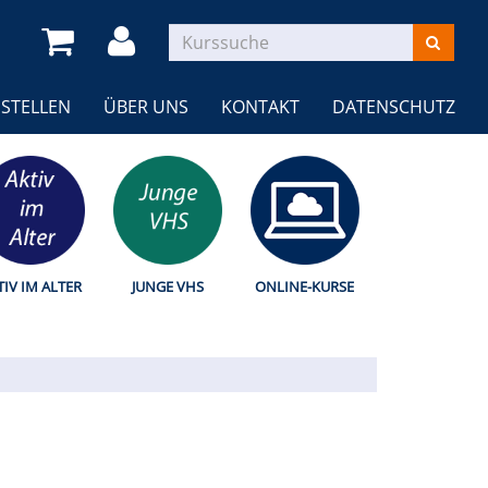
STELLEN
ÜBER UNS
KONTAKT
DATENSCHUTZ
TIV IM ALTER
JUNGE VHS
ONLINE-KURSE