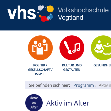
POLITIK /
KULTUR UND
GESUNDHEI
GESELLSCHAFT /
GESTALTEN
UMWELT
Sie befinden sich hier:
Programm
Aktiv 
Aktiv im Alter