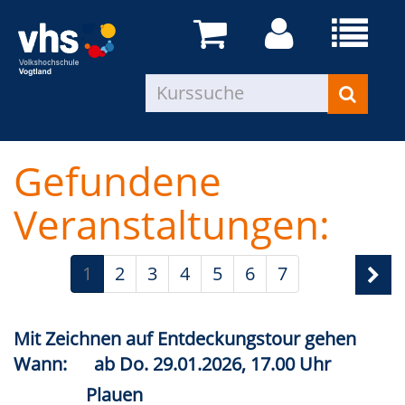
Gefundene
Veranstaltungen:
1
2
3
4
5
6
7
Mit Zeichnen auf Entdeckungstour gehen
Wann:
ab
Do.
29.01.2026, 17.00 Uhr
Plauen