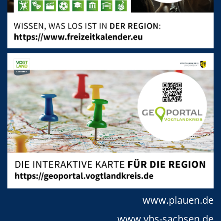
www.plauen.de
www.vhs-sachsen.de