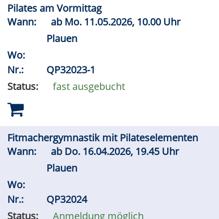
Pilates am Vormittag
Wann:
ab
Mo.
11.05.2026, 10.00 Uhr
Plauen
Wo:
Nr.:
QP32023-1
Status:
fast ausgebucht
Fitmachergymnastik mit Pilateselementen
Wann:
ab
Do.
16.04.2026, 19.45 Uhr
Plauen
Wo:
Nr.:
QP32024
Status:
Anmeldung möglich