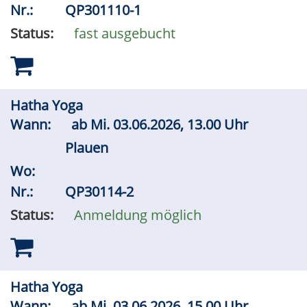
Nr.:
QP301110-1
Status:
fast ausgebucht
Hatha Yoga
Wann:
ab
Mi.
03.06.2026, 13.00 Uhr
Plauen
Wo:
Nr.:
QP30114-2
Status:
Anmeldung möglich
Hatha Yoga
Wann:
ab
Mi.
03.06.2026, 15.00 Uhr