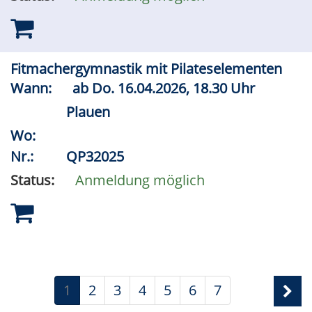
Fitmachergymnastik mit Pilateselementen
Wann:
ab
Do.
16.04.2026, 18.30 Uhr
Plauen
Wo:
Nr.:
QP32025
Status:
Anmeldung möglich
1
2
3
4
5
6
7