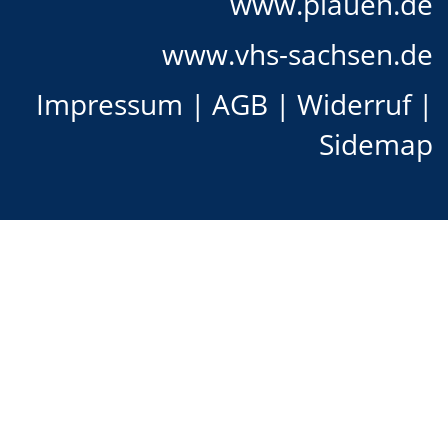
www.plauen.de
www.vhs-sachsen.de
Impressum
|
AGB
|
Widerruf
|
Sidemap