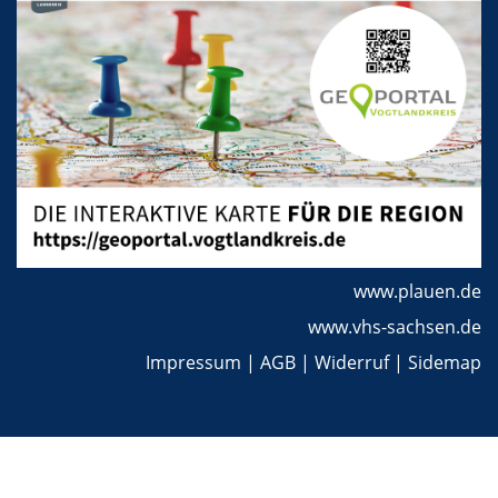
www.plauen.de
www.vhs-sachsen.de
Impressum
|
AGB
|
Widerruf
|
Sidemap