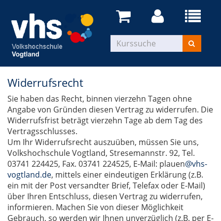
Widerrufsrecht
Sie haben das Recht, binnen vierzehn Tagen ohne
Angabe von Gründen diesen Vertrag zu widerrufen. Die
Widerrufsfrist beträgt vierzehn Tage ab dem Tag des
Vertragsschlusses.
Um Ihr Widerrufsrecht auszuüben, müssen Sie uns,
Volkshochschule Vogtland, Stresemannstr. 92, Tel.
03741 224425, Fax. 03741 224525, E-Mail: plauen
@vhs-
vogtland.de
, mittels einer eindeutigen Erklärung (z.B.
ein mit der Post versandter Brief, Telefax oder E-Mail)
über Ihren Entschluss, diesen Vertrag zu widerrufen,
informieren. Machen Sie von dieser Möglichkeit
Gebrauch, so werden wir Ihnen unverzüglich (z.B. per E-