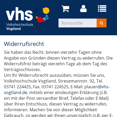
Widerrufsrecht
Sie haben das Recht, binnen vierzehn Tagen ohne
Angabe von Gründen diesen Vertrag zu widerrufen. Die
Widerrufsfrist beträgt vierzehn Tage ab dem Tag des
Vertragsschlusses.
Um Ihr Widerrufsrecht auszuüben, müssen Sie uns,
Volkshochschule Vogtland, Stresemannstr. 92, Tel.
03741 224425, Fax. 03741 224525, E-Mail: plauen
@vhs-
vogtland.de
, mittels einer eindeutigen Erklärung (z.B.
ein mit der Post versandter Brief, Telefax oder E-Mail)
über Ihren Entschluss, diesen Vertrag zu widerrufen,
informieren. Machen Sie von dieser Möglichkeit
Gebrauch, so werden wir Ihnen unverzüglich (z.B. per E-