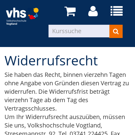
Widerrufsrecht
Sie haben das Recht, binnen vierzehn Tagen
ohne Angabe von Gründen diesen Vertrag zu
widerrufen. Die Widerrufsfrist beträgt
vierzehn Tage ab dem Tag des
Vertragsschlusses.
Um Ihr Widerrufsrecht auszuüben, müssen
Sie uns, Volkshochschule Vogtland,
Stresemannstr. 92, Tel. 03741 224425, Fax.