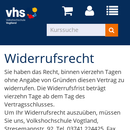
Widerrufsrecht
Sie haben das Recht, binnen vierzehn Tagen
ohne Angabe von Gründen diesen Vertrag zu
widerrufen. Die Widerrufsfrist beträgt
vierzehn Tage ab dem Tag des
Vertragsschlusses.
Um Ihr Widerrufsrecht auszuüben, müssen
Sie uns, Volkshochschule Vogtland,
Stresemannstr. 92, Tel. 03741 224425, Fax.