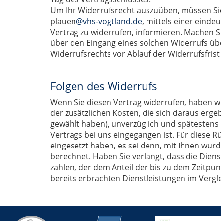
Um Ihr Widerrufsrecht auszuüben, müssen Sie 
plauen
@vhs-vogtland.de
, mittels einer einde
Vertrag zu widerrufen, informieren. Machen Si
über den Eingang eines solchen Widerrufs übe
Widerrufsrechts vor Ablauf der Widerrufsfris
Folgen des Widerrufs
Wenn Sie diesen Vertrag widerrufen, haben wir
der zusätzlichen Kosten, die sich daraus erge
gewählt haben), unverzüglich und spätestens 
Vertrags bei uns eingegangen ist. Für diese 
eingesetzt haben, es sei denn, mit Ihnen wur
berechnet. Haben Sie verlangt, dass die Dien
zahlen, der dem Anteil der bis zu dem Zeitpun
bereits erbrachten Dienstleistungen im Verg