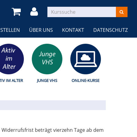
STELLEN
ÜBER UNS
KONTAKT
DATENSCHUTZ
TIV IM ALTER
JUNGE VHS
ONLINE-KURSE
 Widerrufsfrist beträgt vierzehn Tage ab dem