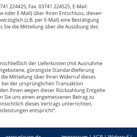
41 224425, Fax. 03741 224525, E-Mail:
fax oder E-Mail) über Ihren Entschluss, diesen
rzüglich (z.B. per E-Mail) eine Bestätigung
s Sie die Mitteilung über die Ausübung des
inschließlich der Lieferkosten (mit Ausnahme
 angebotene, günstigste Standardlieferung
ie Mitteilung über Ihren Widerruf dieses
e bei der ursprünglichen Transaktion
erden Ihnen wegen dieser Rückzahlung Entgelte
ben Sie uns einen angemessenen Betrag zu
nsichtlich dieses Vertrags unterrichten,
tleistungen entspricht“.