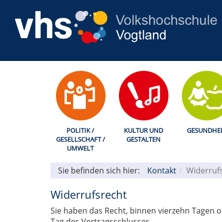
POLITIK /
KULTUR UND
GESUNDHEI
GESELLSCHAFT /
GESTALTEN
UMWELT
Sie befinden sich hier:
Kontakt
Widerruf
Widerrufsrecht
Sie haben das Recht, binnen vierzehn Tagen 
Tag des Vertragsschlusses.