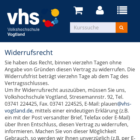
Widerrufsrecht
Sie haben das Recht, binnen vierzehn Tagen ohne
Angabe von Gründen diesen Vertrag zu widerrufen. Die
Widerrufsfrist beträgt vierzehn Tage ab dem Tag des
Vertragsschlusses.
Um Ihr Widerrufsrecht auszuüben, müssen Sie uns,
Volkshochschule Vogtland, Stresemannstr. 92, Tel.
03741 224425, Fax. 03741 224525, E-Mail: plauen
@vhs-
vogtland.de
, mittels einer eindeutigen Erklärung (z.B.
ein mit der Post versandter Brief, Telefax oder E-Mail)
über Ihren Entschluss, diesen Vertrag zu widerrufen,
informieren. Machen Sie von dieser Möglichkeit
Gebrauch, so werden wir Ihnen unverzüglich (z.B. per E-