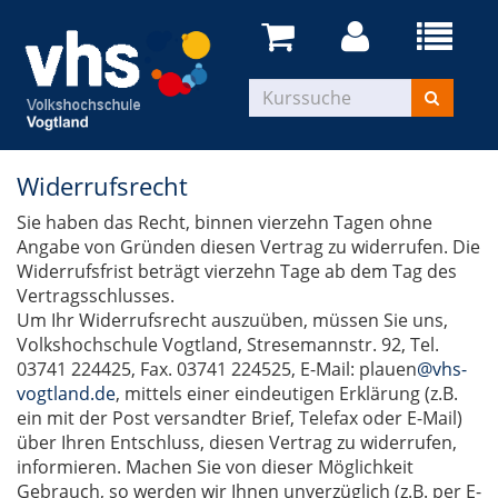
Widerrufsrecht
Sie haben das Recht, binnen vierzehn Tagen ohne
Angabe von Gründen diesen Vertrag zu widerrufen. Die
Widerrufsfrist beträgt vierzehn Tage ab dem Tag des
Vertragsschlusses.
Um Ihr Widerrufsrecht auszuüben, müssen Sie uns,
Volkshochschule Vogtland, Stresemannstr. 92, Tel.
03741 224425, Fax. 03741 224525, E-Mail: plauen
@vhs-
vogtland.de
, mittels einer eindeutigen Erklärung (z.B.
ein mit der Post versandter Brief, Telefax oder E-Mail)
über Ihren Entschluss, diesen Vertrag zu widerrufen,
informieren. Machen Sie von dieser Möglichkeit
Gebrauch, so werden wir Ihnen unverzüglich (z.B. per E-