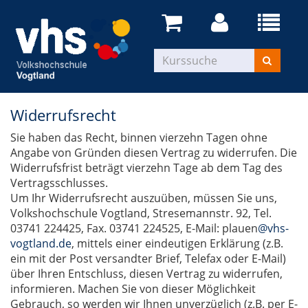
Widerrufsrecht
Sie haben das Recht, binnen vierzehn Tagen ohne
Angabe von Gründen diesen Vertrag zu widerrufen. Die
Widerrufsfrist beträgt vierzehn Tage ab dem Tag des
Vertragsschlusses.
Um Ihr Widerrufsrecht auszuüben, müssen Sie uns,
Volkshochschule Vogtland, Stresemannstr. 92, Tel.
03741 224425, Fax. 03741 224525, E-Mail: plauen
@vhs-
vogtland.de
, mittels einer eindeutigen Erklärung (z.B.
ein mit der Post versandter Brief, Telefax oder E-Mail)
über Ihren Entschluss, diesen Vertrag zu widerrufen,
informieren. Machen Sie von dieser Möglichkeit
Gebrauch, so werden wir Ihnen unverzüglich (z.B. per E-