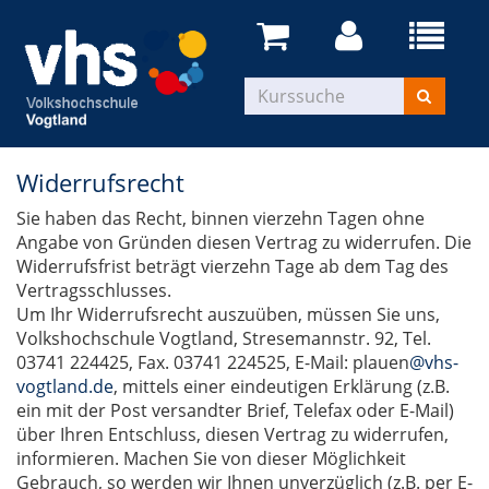
Widerrufsrecht
Sie haben das Recht, binnen vierzehn Tagen ohne
Angabe von Gründen diesen Vertrag zu widerrufen. Die
Widerrufsfrist beträgt vierzehn Tage ab dem Tag des
Vertragsschlusses.
Um Ihr Widerrufsrecht auszuüben, müssen Sie uns,
Volkshochschule Vogtland, Stresemannstr. 92, Tel.
03741 224425, Fax. 03741 224525, E-Mail: plauen
@vhs-
vogtland.de
, mittels einer eindeutigen Erklärung (z.B.
ein mit der Post versandter Brief, Telefax oder E-Mail)
über Ihren Entschluss, diesen Vertrag zu widerrufen,
informieren. Machen Sie von dieser Möglichkeit
Gebrauch, so werden wir Ihnen unverzüglich (z.B. per E-