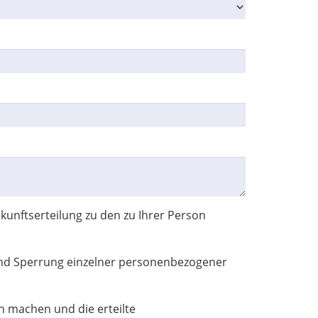
unftserteilung zu den zu Ihrer Person
und Sperrung einzelner personenbezogener
 machen und die erteilte