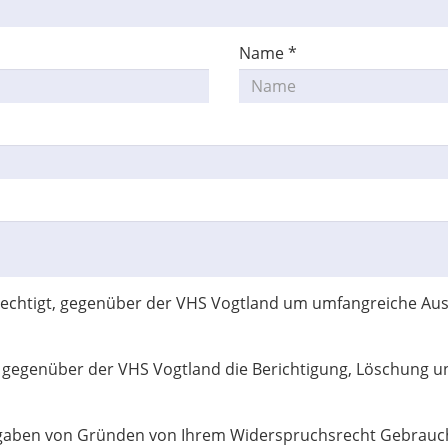
Name
*
rechtigt, gegenüber der VHS Vogtland um umfangreiche Ausk
t gegenüber der VHS Vogtland die Berichtigung, Löschung 
ngaben von Gründen von Ihrem Widerspruchsrecht Gebrauch