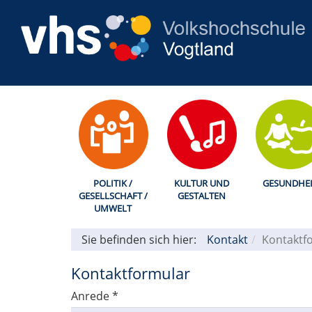
POLITIK /
KULTUR UND
GESUNDHEI
GESELLSCHAFT /
GESTALTEN
UMWELT
Sie befinden sich hier:
Kontakt
Kontaktf
Kontaktformular
Anrede
*