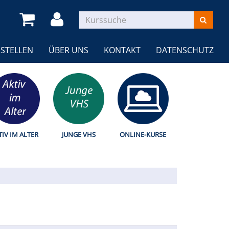
STELLEN
ÜBER UNS
KONTAKT
DATENSCHUTZ
TIV IM ALTER
JUNGE VHS
ONLINE-KURSE