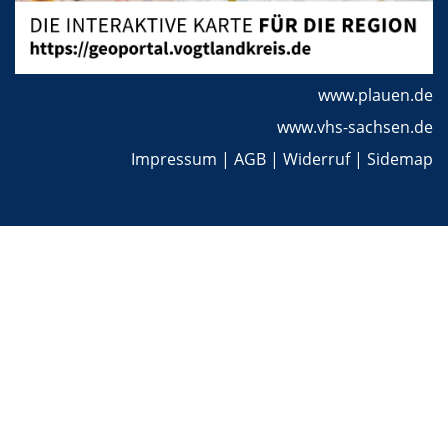
www.plauen.de
www.vhs-sachsen.de
Impressum
|
AGB
|
Widerruf
|
Sidemap