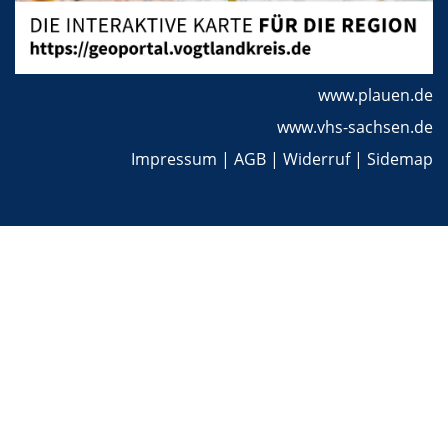
www.plauen.de
www.vhs-sachsen.de
Impressum
|
AGB
|
Widerruf
|
Sidemap