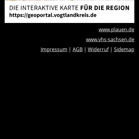
www.plauen.de
www.vhs-sachsen.de
Impressum
|
AGB
|
Widerruf
|
Sidemap