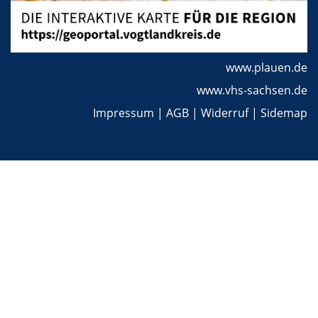
www.plauen.de
www.vhs-sachsen.de
Impressum
|
AGB
|
Widerruf
|
Sidemap