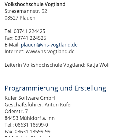
Volkshochschule Vogtland
Stresemannstr. 92
08527 Plauen
Tel. 03741 224425
Fax: 03741 224525
E-Mail:
plauen@vhs-vogtland.de
Internet: www.vhs-vogtland.de
Leiterin Volkshochschule Vogtland: Katja Wolf
Programmierung und Erstellung
Kufer Software GmbH
Geschäftsführer: Anton Kufer
Oderstr. 7
84453 Mühldorf a. Inn
Tel.: 08631 18599-0
Fax: 08631 18599-99