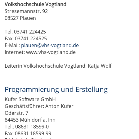
Volkshochschule Vogtland
Stresemannstr. 92
08527 Plauen
Tel. 03741 224425
Fax: 03741 224525
E-Mail:
plauen@vhs-vogtland.de
Internet: www.vhs-vogtland.de
Leiterin Volkshochschule Vogtland: Katja Wolf
Programmierung und Erstellung
Kufer Software GmbH
Geschäftsführer: Anton Kufer
Oderstr. 7
84453 Mühldorf a. Inn
Tel.: 08631 18599-0
Fax: 08631 18599-99