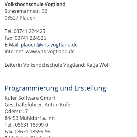
Volkshochschule Vogtland
Stresemannstr. 92
08527 Plauen
Tel. 03741 224425
Fax: 03741 224525
E-Mail:
plauen@vhs-vogtland.de
Internet: www.vhs-vogtland.de
Leiterin Volkshochschule Vogtland: Katja Wolf
Programmierung und Erstellung
Kufer Software GmbH
Geschäftsführer: Anton Kufer
Oderstr. 7
84453 Mühldorf a. Inn
Tel.: 08631 18599-0
Fax: 08631 18599-99