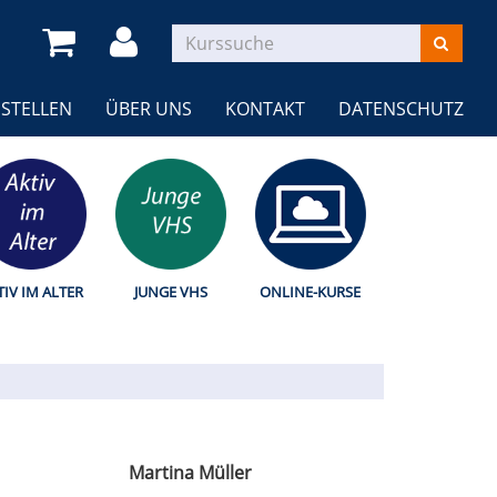
STELLEN
ÜBER UNS
KONTAKT
DATENSCHUTZ
TIV IM ALTER
JUNGE VHS
ONLINE-KURSE
Martina Müller