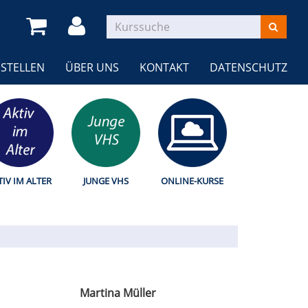
STELLEN
ÜBER UNS
KONTAKT
DATENSCHUTZ
TIV IM ALTER
JUNGE VHS
ONLINE-KURSE
Martina Müller