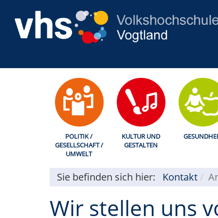
POLITIK /
KULTUR UND
GESUNDHEI
GESELLSCHAFT /
GESTALTEN
UMWELT
Sie befinden sich hier:
Kontakt
A
Wir stellen uns v