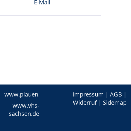
E-Mail
www.plauen.de
Impressum
|
AGB
|
Widerruf
|
Sidemap
www.vhs-
sachsen.de