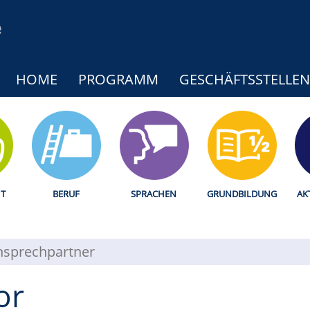
HOME
PROGRAMM
GESCHÄFTSSTELLEN
T
BERUF
SPRACHEN
GRUNDBILDUNG
AK
nsprechpartner
or