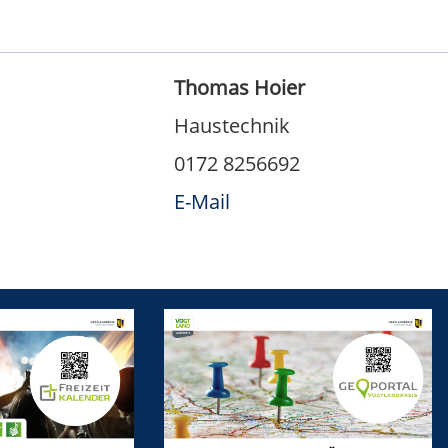
Thomas Hoier
Haustechnik
0172 8256692
E-Mail