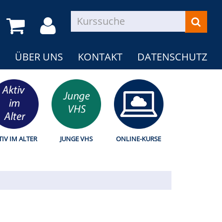
ÜBER UNS
KONTAKT
DATENSCHUTZ
TIV IM ALTER
JUNGE VHS
ONLINE-KURSE