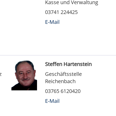
Kasse und Verwaltung
03741 224425
E-Mail
Steffen Hartenstein
z
Geschäftsstelle
Reichenbach
03765 6120420
E-Mail