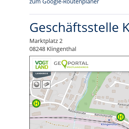
zum Google-Routenplaner
Geschäftsstelle 
Marktplatz 2
08248 Klingenthal