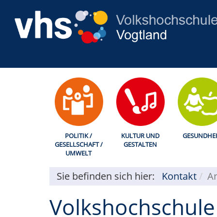
POLITIK /
KULTUR UND
GESUNDHEI
GESELLSCHAFT /
GESTALTEN
UMWELT
Sie befinden sich hier:
Kontakt
An
Volkshochschule 