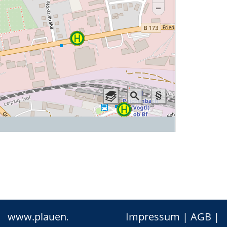
www.plauen.de
Impressum
|
AGB
|