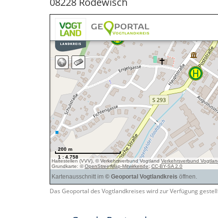
08228 Rodewisch
Das Geoportal des Vogtlandkreises wird zur Verfügung gestel