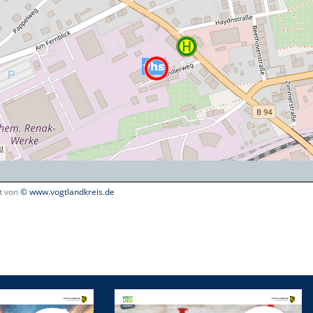
lt von
© www.vogtlandkreis.de