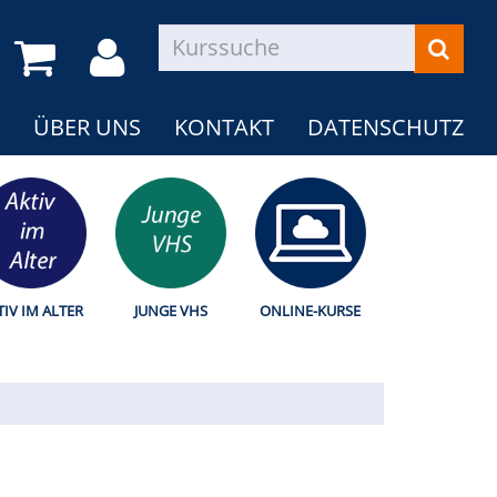
ÜBER UNS
KONTAKT
DATENSCHUTZ
TIV IM ALTER
JUNGE VHS
ONLINE-KURSE