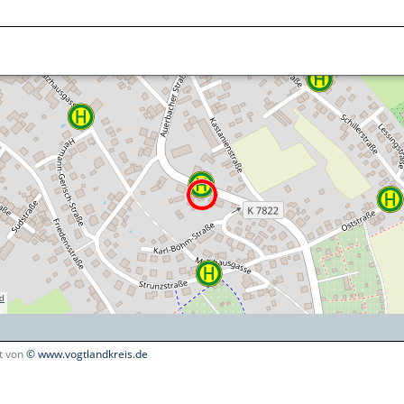
lt von
© www.vogtlandkreis.de