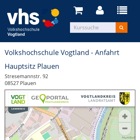
Volkshochschule Vogtland - Anfahrt
Hauptsitz Plauen
Stresemannstr. 92
08527 Plauen