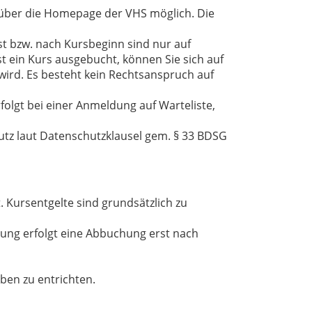
r über die Homepage der VHS möglich. Die
st bzw. nach Kursbeginn sind nur auf
st ein Kurs ausgebucht, können Sie sich auf
t wird. Es besteht kein Rechtsanspruch auf
olgt bei einer Anmeldung auf Warteliste,
tz laut Datenschutzklausel gem. § 33 BDSG
. Kursentgelte sind grundsätzlich zu
gung erfolgt eine Abbuchung erst nach
ben zu entrichten.