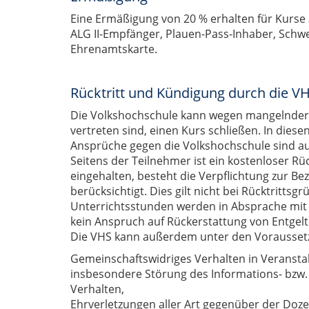
Eine Ermäßigung von 20 % erhalten für Kurse 
ALG II-Empfänger, Plauen-Pass-Inhaber, Schwe
Ehrenamtskarte.
Rücktritt und Kündigung durch die V
Die Volkshochschule kann wegen mangelnder Be
vertreten sind, einen Kurs schließen. In dies
Ansprüche gegen die Volkshochschule sind a
Seitens der Teilnehmer ist ein kostenloser Rü
eingehalten, besteht die Verpflichtung zur Be
berücksichtigt. Dies gilt nicht bei Rücktritt
Unterrichtsstunden werden in Absprache mit
kein Anspruch auf Rückerstattung von Entgelte
Die VHS kann außerdem unter den Voraussetzu
Gemeinschaftswidriges Verhalten in Veranst
insbesondere Störung des Informations- bzw
Verhalten,
Ehrverletzungen aller Art gegenüber der Doze