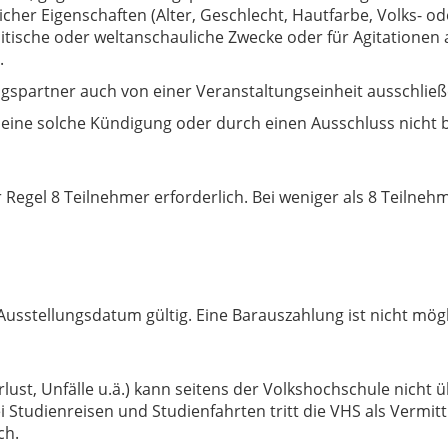
er Eigenschaften (Alter, Geschlecht, Hautfarbe, Volks- oder
tische oder weltanschauliche Zwecke oder für Agitationen al
.
agspartner auch von einer Veranstaltungseinheit ausschließ
ine solche Kündigung oder durch einen Ausschluss nicht b
 Regel 8 Teilnehmer erforderlich. Bei weniger als 8 Teilneh
 Ausstellungsdatum gültig. Eine Barauszahlung ist nicht m
erlust, Unfälle u.ä.) kann seitens der Volkshochschule nic
i Studienreisen und Studienfahrten tritt die VHS als Vermit
ch.