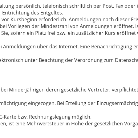
tung persönlich, telefonisch schriftlich per Post, Fax ode
r Entrichtung des Entgeltes.
e vor Kursbeginn erforderlich. Anmeldungen nach dieser Fri
 bei Vorliegen der Mindestzahl von Anmeldungen eröffnet. I
Sie, sofern ein Platz frei bzw. ein zusätzlicher Kurs eröffne
i Anmeldungen über das Internet. Eine Benachrichtigung erf
ektronisch unter Beachtung der Verordnung zum Datenschu
bei Minderjährigen deren gesetzliche Vertreter, verpflichtet
rmächtigung eingezogen. Bei Erteilung der Einzugsermächti
EC-Karte bzw. Rechnungslegung möglich.
den, ist eine Mehrwertsteuer in Höhe der gesetzlichen Vorga