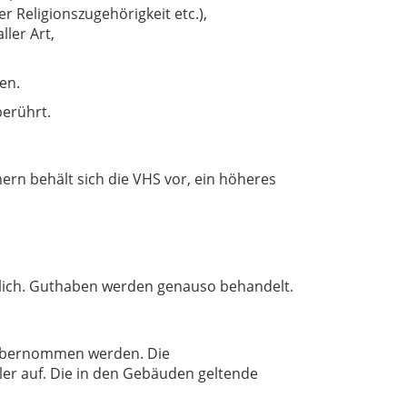
 Religionszugehörigkeit etc.),
ler Art,
en.
erührt.
mern behält sich die VHS vor, ein höheres
öglich. Guthaben werden genauso behandelt.
ht übernommen werden. Die
tler auf. Die in den Gebäuden geltende