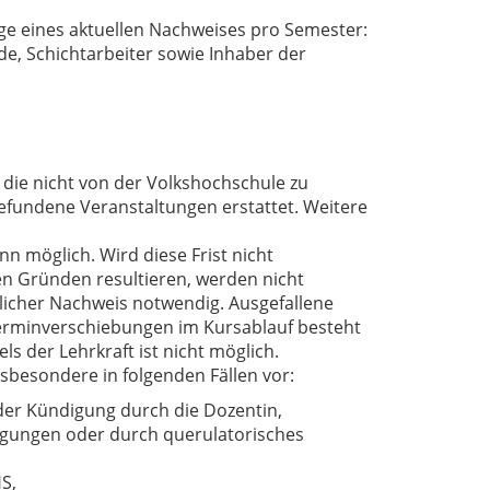
ge eines aktuellen Nachweises pro Semester:
e, Schichtarbeiter sowie Inhaber der
 die nicht von der Volkshochschule zu
tgefundene Veranstaltungen erstattet. Weitere
n möglich. Wird diese Frist nicht
ten Gründen resultieren, werden nicht
ftlicher Nachweis notwendig. Ausgefallene
erminverschiebungen im Kursablauf besteht
s der Lehrkraft ist nicht möglich.
sbesondere in folgenden Fällen vor:
er Kündigung durch die Dozentin,
igungen oder durch querulatorisches
S,