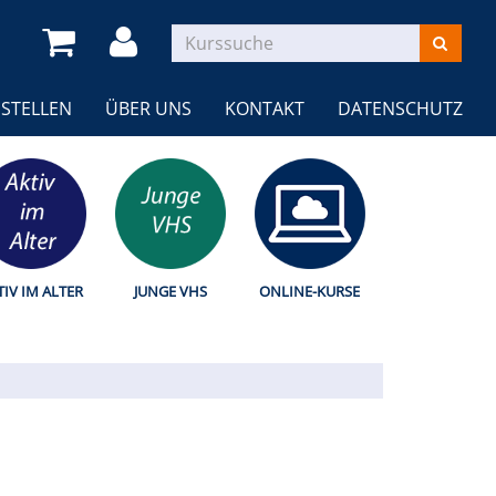
STELLEN
ÜBER UNS
KONTAKT
DATENSCHUTZ
TIV IM ALTER
JUNGE VHS
ONLINE-KURSE