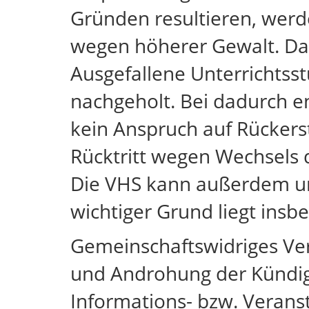
Gründen resultieren, werden
wegen höherer Gewalt. Dazu
Ausgefallene Unterrichts
nachgeholt. Bei dadurch 
kein Anspruch auf Rückerst
Rücktritt wegen Wechsels d
Die VHS kann außerdem un
wichtiger Grund liegt insb
Gemeinschaftswidriges Ve
und Androhung der Kündig
Informations- bzw. Verans