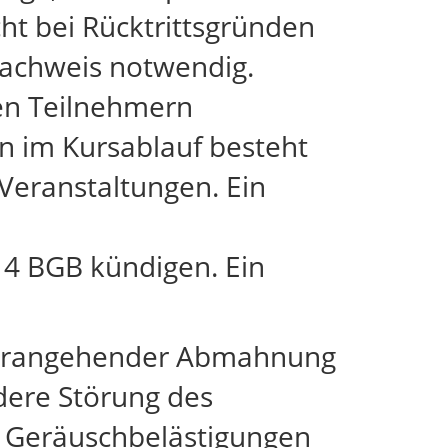
cht bei Rücktrittsgründen
 Nachweis notwendig.
en Teilnehmern
n im Kursablauf besteht
 Veranstaltungen. Ein
4 BGB kündigen. Ein
 vorangehender Abmahnung
dere Störung des
d Geräuschbelästigungen