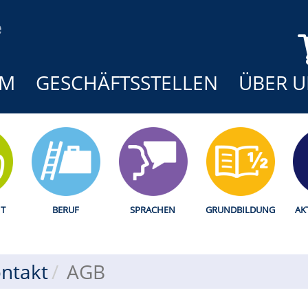
MM
GESCHÄFTSSTELLEN
ÜBER U
T
BERUF
SPRACHEN
GRUNDBILDUNG
AK
ntakt
AGB