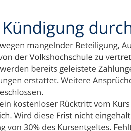
d Kündigung durc
wegen mangelnder Beteiligung, Ausf
von der Volkshochschule zu vertret
 werden bereits geleistete Zahlung
ungen erstattet. Weitere Ansprüch
eschlossen.
 ein kostenloser Rücktritt vom Kur
h. Wird diese Frist nicht eingehalt
g von 30% des Kursentgeltes. Fehlt