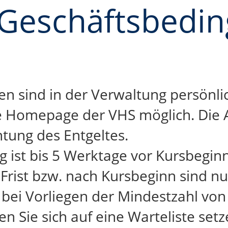
 Geschäftsbedi
sind in der Verwaltung persönlich,
ie Homepage der VHS möglich. Die 
htung des Entgeltes.
g ist bis 5 Werktage vor Kursbeginn
rist bzw. nach Kursbeginn sind nu
t bei Vorliegen der Mindestzahl vo
n Sie sich auf eine Warteliste setz