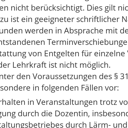
 nicht berücksichtigt. Dies gilt ni
 ist ein geeigneter schriftlicher
stunden werden in Absprache mit d
entstandenen Terminverschiebunge
attung von Entgelten für einzelne
er Lehrkraft ist nicht möglich.
ter den Voraussetzungen des § 31
esondere in folgenden Fällen vor:
rhalten in Veranstaltungen trotz
ung durch die Dozentin, insbeson
taltungsbetriebes durch Lärm- un