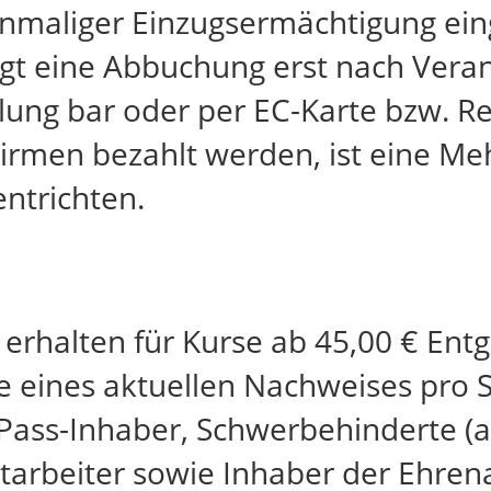
inmaliger Einzugsermächtigung eing
gt eine Abbuchung erst nach Veran
lung bar oder per EC-Karte bzw. R
Firmen bezahlt werden, ist eine M
ntrichten.
erhalten für Kurse ab 45,00 € Entg
 eines aktuellen Nachweises pro 
Pass-Inhaber, Schwerbehinderte (a
tarbeiter sowie Inhaber der Ehren