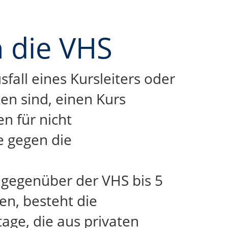
h die VHS
all eines Kursleiters oder
en sind, einen Kurs
en für nicht
e gegen die
s gegenüber der VHS bis 5
en, besteht die
age, die aus privaten