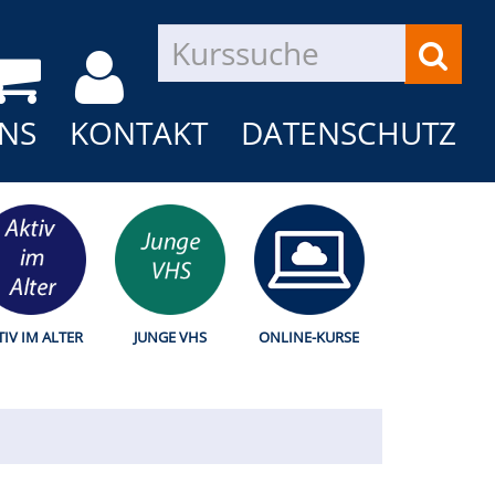
NS
KONTAKT
DATENSCHUTZ
TIV IM ALTER
JUNGE VHS
ONLINE-KURSE