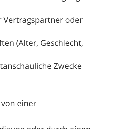
r Vertragspartner oder
en (Alter, Geschlecht,
eltanschauliche Zwecke
 von einer