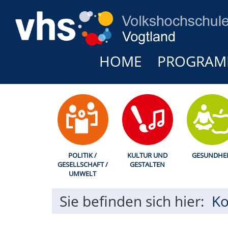
HOME
PROGRA
POLITIK /
KULTUR UND
GESUNDHEI
GESELLSCHAFT /
GESTALTEN
UMWELT
Sie befinden sich hier:
Ko