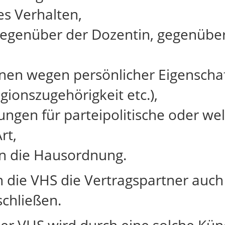
es Verhalten,
 gegenüber der Dozentin, gegenübe
nen wegen persönlicher Eigenschaft
gionszugehörigkeit etc.),
ungen für parteipolitische oder w
rt,
en die Hausordnung.
n die VHS die Vertragspartner auch
schließen.