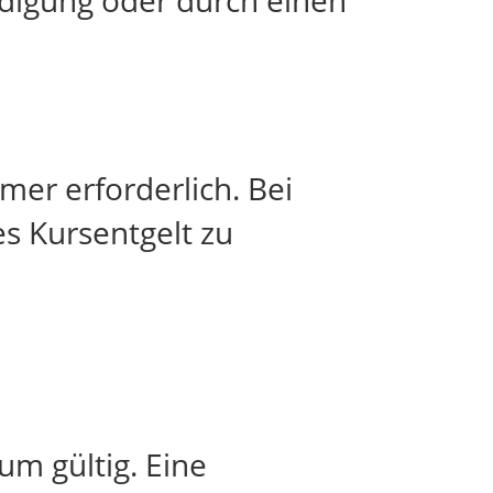
digung oder durch einen
mer erforderlich. Bei
es Kursentgelt zu
um gültig. Eine