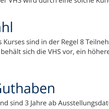
er VHS wird durch eine solche Kün
hl
 Kurses sind in der Regel 8 Teilneh
behält sich die VHS vor, ein höher
Guthaben
d sind 3 Jahre ab Ausstellungsdat