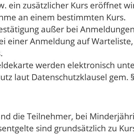
zw. ein zusätzlicher Kurs eröffnet w
ahme an einem bestimmten Kurs.
estätigung außer bei Anmeldungen 
ei einer Anmeldung auf Warteliste,
.
ldekarte werden elektronisch unt
tz laut Datenschutzklausel gem. §
ind die Teilnehmer, bei Minderjähr
rsentgelte sind grundsätzlich zu Kurs