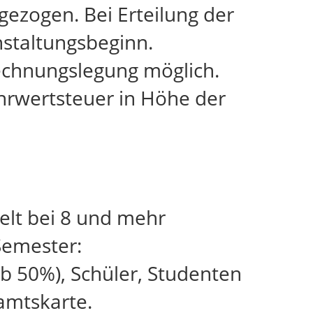
ezogen. Bei Erteilung der
staltungsbeginn.
echnungslegung möglich.
ehrwertsteuer in Höhe der
elt bei 8 und mehr
Semester:
b 50%), Schüler, Studenten
amtskarte.