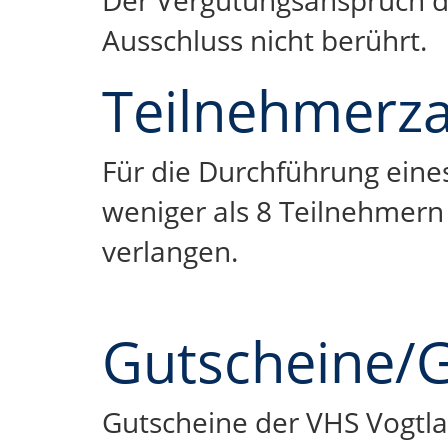
Der Vergütungsanspruch d
Ausschluss nicht berührt.
Teilnehmerza
Für die Durchführung eines
weniger als 8 Teilnehmern 
verlangen.
Gutscheine/
Gutscheine der VHS Vogtlan