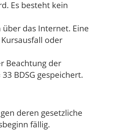
ird. Es besteht kein
über das Internet. Eine
 Kursausfall oder
er Beachtung der
 33 BDSG gespeichert.
igen deren gesetzliche
beginn fällig.