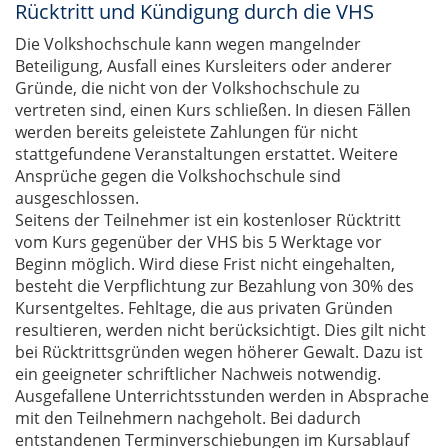
Rücktritt und Kündigung durch die VHS
Die Volkshochschule kann wegen mangelnder
Beteiligung, Ausfall eines Kursleiters oder anderer
Gründe, die nicht von der Volkshochschule zu
vertreten sind, einen Kurs schließen. In diesen Fällen
werden bereits geleistete Zahlungen für nicht
stattgefundene Veranstaltungen erstattet. Weitere
Ansprüche gegen die Volkshochschule sind
ausgeschlossen.
Seitens der Teilnehmer ist ein kostenloser Rücktritt
vom Kurs gegenüber der VHS bis 5 Werktage vor
Beginn möglich. Wird diese Frist nicht eingehalten,
besteht die Verpflichtung zur Bezahlung von 30% des
Kursentgeltes. Fehltage, die aus privaten Gründen
resultieren, werden nicht berücksichtigt. Dies gilt nicht
bei Rücktrittsgründen wegen höherer Gewalt. Dazu ist
ein geeigneter schriftlicher Nachweis notwendig.
Ausgefallene Unterrichtsstunden werden in Absprache
mit den Teilnehmern nachgeholt. Bei dadurch
entstandenen Terminverschiebungen im Kursablauf