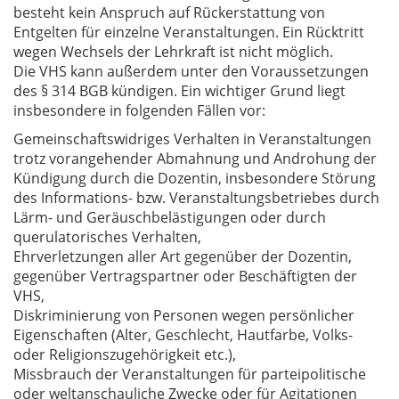
besteht kein Anspruch auf Rückerstattung von
Entgelten für einzelne Veranstaltungen. Ein Rücktritt
wegen Wechsels der Lehrkraft ist nicht möglich.
Die VHS kann außerdem unter den Voraussetzungen
des § 314 BGB kündigen. Ein wichtiger Grund liegt
insbesondere in folgenden Fällen vor:
Gemeinschaftswidriges Verhalten in Veranstaltungen
trotz vorangehender Abmahnung und Androhung der
Kündigung durch die Dozentin, insbesondere Störung
des Informations- bzw. Veranstaltungsbetriebes durch
Lärm- und Geräuschbelästigungen oder durch
querulatorisches Verhalten,
Ehrverletzungen aller Art gegenüber der Dozentin,
gegenüber Vertragspartner oder Beschäftigten der
VHS,
Diskriminierung von Personen wegen persönlicher
Eigenschaften (Alter, Geschlecht, Hautfarbe, Volks-
oder Religionszugehörigkeit etc.),
Missbrauch der Veranstaltungen für parteipolitische
oder weltanschauliche Zwecke oder für Agitationen