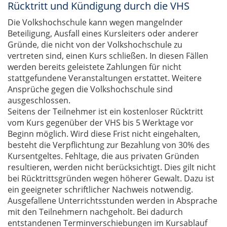
Rücktritt und Kündigung durch die VHS
Die Volkshochschule kann wegen mangelnder
Beteiligung, Ausfall eines Kursleiters oder anderer
Gründe, die nicht von der Volkshochschule zu
vertreten sind, einen Kurs schließen. In diesen Fällen
werden bereits geleistete Zahlungen für nicht
stattgefundene Veranstaltungen erstattet. Weitere
Ansprüche gegen die Volkshochschule sind
ausgeschlossen.
Seitens der Teilnehmer ist ein kostenloser Rücktritt
vom Kurs gegenüber der VHS bis 5 Werktage vor
Beginn möglich. Wird diese Frist nicht eingehalten,
besteht die Verpflichtung zur Bezahlung von 30% des
Kursentgeltes. Fehltage, die aus privaten Gründen
resultieren, werden nicht berücksichtigt. Dies gilt nicht
bei Rücktrittsgründen wegen höherer Gewalt. Dazu ist
ein geeigneter schriftlicher Nachweis notwendig.
Ausgefallene Unterrichtsstunden werden in Absprache
mit den Teilnehmern nachgeholt. Bei dadurch
entstandenen Terminverschiebungen im Kursablauf