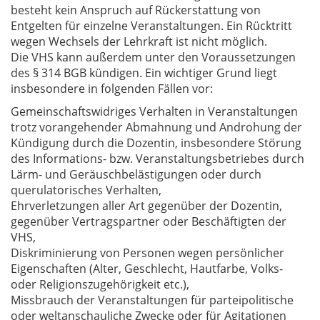
besteht kein Anspruch auf Rückerstattung von
Entgelten für einzelne Veranstaltungen. Ein Rücktritt
wegen Wechsels der Lehrkraft ist nicht möglich.
Die VHS kann außerdem unter den Voraussetzungen
des § 314 BGB kündigen. Ein wichtiger Grund liegt
insbesondere in folgenden Fällen vor:
Gemeinschaftswidriges Verhalten in Veranstaltungen
trotz vorangehender Abmahnung und Androhung der
Kündigung durch die Dozentin, insbesondere Störung
des Informations- bzw. Veranstaltungsbetriebes durch
Lärm- und Geräuschbelästigungen oder durch
querulatorisches Verhalten,
Ehrverletzungen aller Art gegenüber der Dozentin,
gegenüber Vertragspartner oder Beschäftigten der
VHS,
Diskriminierung von Personen wegen persönlicher
Eigenschaften (Alter, Geschlecht, Hautfarbe, Volks-
oder Religionszugehörigkeit etc.),
Missbrauch der Veranstaltungen für parteipolitische
oder weltanschauliche Zwecke oder für Agitationen