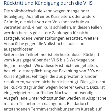
Rücktritt und Kündigung durch die VHS
Die Volkshochschule kann wegen mangelnder
Beteiligung, Ausfall eines Kursleiters oder anderer
Gründe, die nicht von der Volkshochschule zu
vertreten sind, einen Kurs schließen. In diesen Fällen
werden bereits geleistete Zahlungen für nicht
stattgefundene Veranstaltungen erstattet. Weitere
Ansprüche gegen die Volkshochschule sind
ausgeschlossen.
Seitens der Teilnehmer ist ein kostenloser Rücktritt
vom Kurs gegenüber der VHS bis 5 Werktage vor
Beginn möglich. Wird diese Frist nicht eingehalten,
besteht die Verpflichtung zur Bezahlung von 30% des
Kursentgeltes. Fehltage, die aus privaten Gründen
resultieren, werden nicht berücksichtigt. Dies gilt nicht
bei Rücktrittsgründen wegen höherer Gewalt. Dazu ist
ein geeigneter schriftlicher Nachweis notwendig.
Ausgefallene Unterrichtsstunden werden in Absprache
mit den Teilnehmern nachgeholt. Bei dadurch
entstandenen Terminverschiebungen im Kursablauf