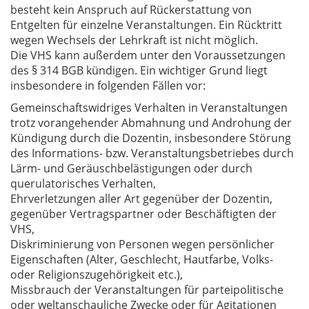
besteht kein Anspruch auf Rückerstattung von
Entgelten für einzelne Veranstaltungen. Ein Rücktritt
wegen Wechsels der Lehrkraft ist nicht möglich.
Die VHS kann außerdem unter den Voraussetzungen
des § 314 BGB kündigen. Ein wichtiger Grund liegt
insbesondere in folgenden Fällen vor:
Gemeinschaftswidriges Verhalten in Veranstaltungen
trotz vorangehender Abmahnung und Androhung der
Kündigung durch die Dozentin, insbesondere Störung
des Informations- bzw. Veranstaltungsbetriebes durch
Lärm- und Geräuschbelästigungen oder durch
querulatorisches Verhalten,
Ehrverletzungen aller Art gegenüber der Dozentin,
gegenüber Vertragspartner oder Beschäftigten der
VHS,
Diskriminierung von Personen wegen persönlicher
Eigenschaften (Alter, Geschlecht, Hautfarbe, Volks-
oder Religionszugehörigkeit etc.),
Missbrauch der Veranstaltungen für parteipolitische
oder weltanschauliche Zwecke oder für Agitationen