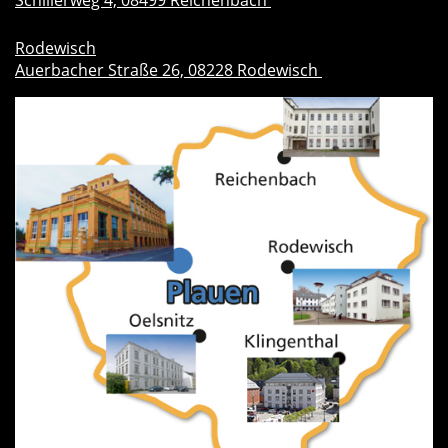
Schillerweg 4, 08499 Reichenbach
Rodewisch
Auerbacher Straße 26, 08228 Rodewisch