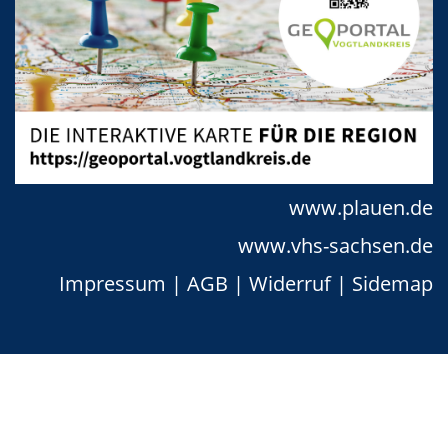
www.plauen.de
www.vhs-sachsen.de
Impressum
|
AGB
|
Widerruf
|
Sidemap